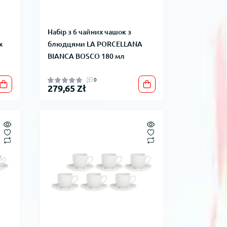
Набір з 6 чайних чашок з
х
блюдцями LA PORCELLANA
BIANCA BOSCO 180 мл
0
279,65 Zł