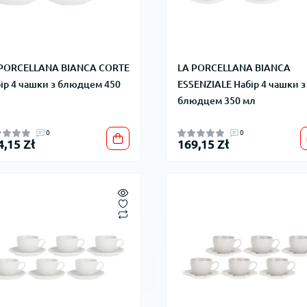
 PORCELLANA BIANCA CORTE
LA PORCELLANA BIANCA
ір 4 чашки з блюдцем 450
ESSENZIALE Набір 4 чашки з
блюдцем 350 мл
0
0
4,15 Zł
169,15 Zł