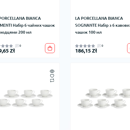
 PORCELLANA BIANCA
LA PORCELLANA BIANCA
ENTI Набір 6 чайних чашок
SOGNANTE Набір з 6 кавови
людцями 200 мл
чашок 100 мл
0
0
9,65 Zł
186,15 Zł