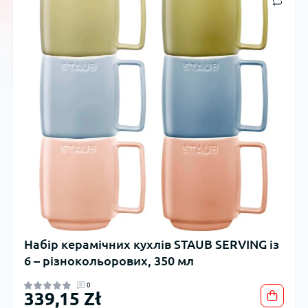
Набір керамічних кухлів STAUB SERVING із
6 – різнокольорових, 350 мл
0
339,15 Zł