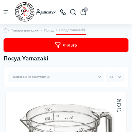
0
Клієнту
Посуд Yamazaki
Товари для кухні
Посуд
Фільтр
Посуд Yamazaki