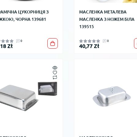
РАМІЧНА ЦУКОРНИЦЯ З
МАСЛЕНКА МЕТАЛЕВА
ЖКОЮ, ЧОРНА 139681
МАСЛЕНКА З НОЖЕМ БІЛА
139515
0
0
,18 Zł
40,77 Zł