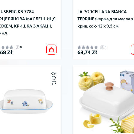
AUSBERG KB-7784
LA PORCELLANA BIANCA
РЦЕЛЯНОВА МАСЛЕННИЦЯ
TERRINE Форма для масла з
ОЖЕМ, КРИШКА З АКАЦІЇ,
кришкою 12 x 9,5 см
РНА
0
0
,68 Zł
63,74 Zł