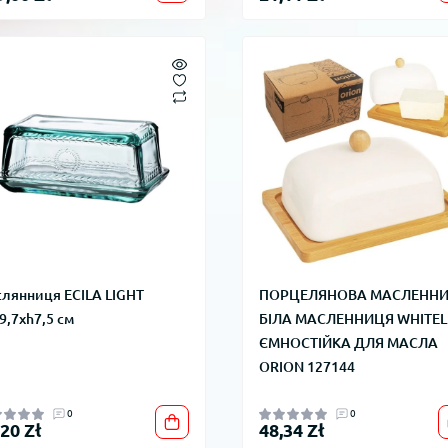
лянниця ECILA LIGHT
ПОРЦЕЛЯНОВА МАСЛЕНН
9,7xh7,5 см
БІЛА МАСЛЕННИЦЯ WHITEL
ЄМНОСТІЙКА ДЛЯ МАСЛА
ORION 127144
0
0
,20 Zł
48,34 Zł