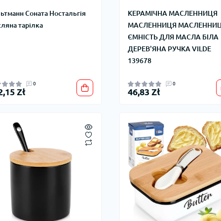
ьтманн Соната Ностальгія
КЕРАМІЧНА МАСЛЕННИЦЯ
ляна тарілка
МАСЛЕННИЦЯ МАСЛЕННИ
ЄМНІСТЬ ДЛЯ МАСЛА БІЛА
ДЕРЕВ'ЯНА РУЧКА VILDE
139678
0
0
2,15 Zł
46,83 Zł