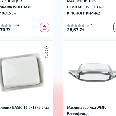
СЛЕННИЦЯ З
МАСЛЕННИЦЯ З
РЖАВІЮЧОЇ СТАЛІ
НЕРЖАВІЮЧОЇ СТАЛІ
10x4,5 см
KiNGHOFF KH-1462
0
0
,70 Zł
28,67 Zł
лоник BASIC 16,5x12x5,5 см
Масляна тарілка WMF,
Вагенфельд