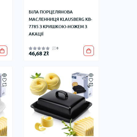
БІЛА ПОРЦЕЛЯНОВА
МАСЛЕННИЦЯ KLAUSBERG KB-
7785 З КРИШКОЮ-НОЖЕМ З
АКАЦІЇ
0
46,68 Zł