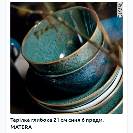
Тарілка глибока 21 см синя 6 предм.
MATERA