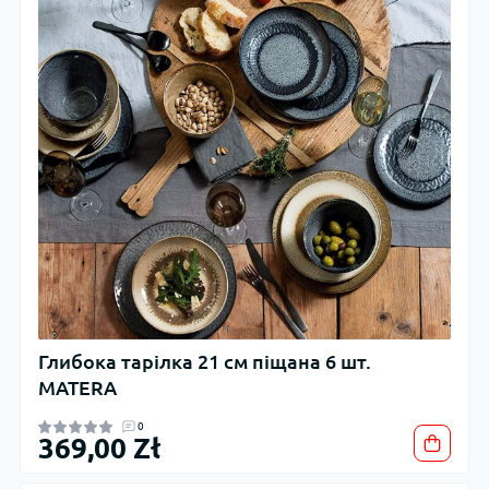
Глибока тарілка 21 см піщана 6 шт.
MATERA
0
369,00 Zł