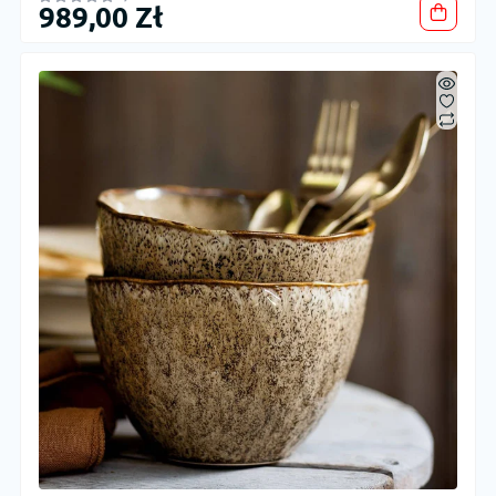
989,00 Zł