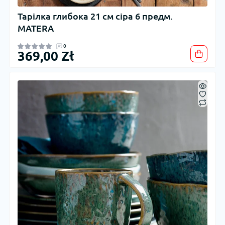
Тарілка глибока 21 см сіра 6 предм.
MATERA
0
369,00 Zł