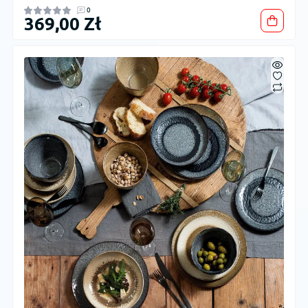
0
369,00 Zł