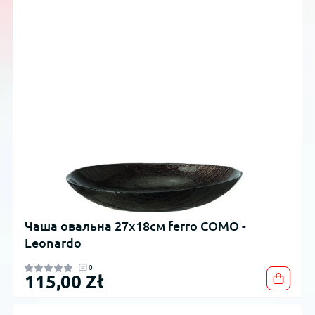
Чаша овальна 27x18см ferro COMO -
Leonardo
0
115,00 Zł