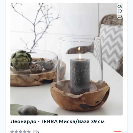
Леонардо - TERRA Миска/Ваза 39 см
0