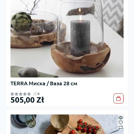
TERRA Миска / Ваза 28 см
0
505,00 Zł