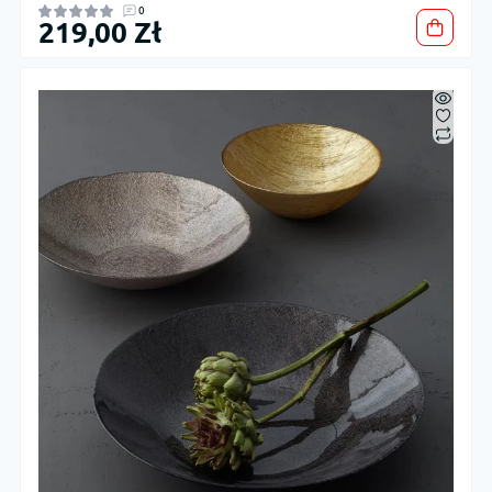
0
219,00 Zł