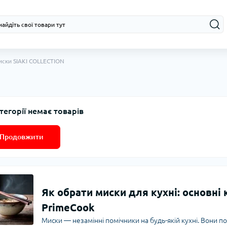
ски SIAKI COLLECTION
тегорії немає товарів
Продовжити
Як обрати миски для кухні: основні 
PrimeCook
Миски — незамінні помічники на будь-якій кухні. Вони пот