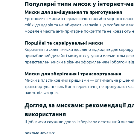
Популярні типи мисок у інтернет-ма
Миски для замішування та приготування
Ергономічні миски з нержавіючої сталі або міцного пласт
стійкі до ударів та не вбирають запахів, що особливо ва
моделей мають антипригарне покриття та не ковзають на
Порційні та сервірувальні миски
Керамічні та скляні миски ідеально підходять для сервіру
привабливий дизайн і можуть слугувати елементом декор
представлені миски з різним оформленням і обсягом від 
Миски для зберігання і транспортування
Миски з пластиковими кришками — оптимальне рішення 
транспортування їжі. Вони герметичні, не пропускають за
навіть кілька днів.
Догляд за мисками: рекомендації д
використання
Щоб миски служили довго і зберігали естетичний вигля
рекомендуємо: