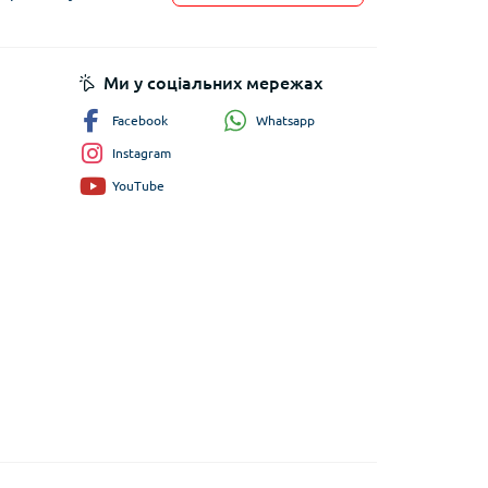
пису
Ми у соціальних мережах
Whatsapp
Facebook
Instagram
YouTube