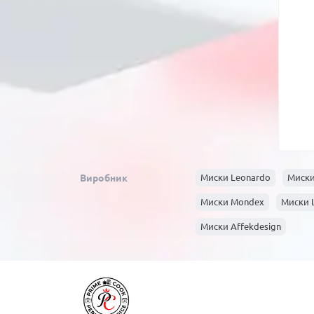
Виробник
Миски Leonardo
Миски
Миски Mondex
Миски L
Миски Affekdesign