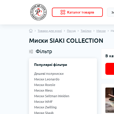
Каталог товарів
Товари для кухні
Посуд
Тарілки
Миски
Ми
Миски SIAKI COLLECTION
Фільтр
В ка
Популярні фільтри
Дешеві полумиски
Миски Leonardo
Миски Roesle
Миски Riess
Миски Seltman Weiden
Миски WMF
Миски Zwilling
Миски Staub