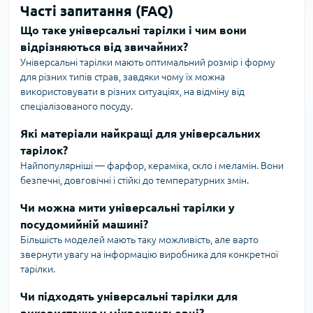
Часті запитання (FAQ)
Що таке універсальні тарілки і чим вони
відрізняються від звичайних?
Універсальні тарілки мають оптимальний розмір і форму
для різних типів страв, завдяки чому їх можна
використовувати в різних ситуаціях, на відміну від
спеціалізованого посуду.
Які матеріали найкращі для універсальних
тарілок?
Найпопулярніші — фарфор, кераміка, скло і меламін. Вони
безпечні, довговічні і стійкі до температурних змін.
Чи можна мити універсальні тарілки у
посудомийній машині?
Більшість моделей мають таку можливість, але варто
звернути увагу на інформацію виробника для конкретної
тарілки.
Чи підходять універсальні тарілки для