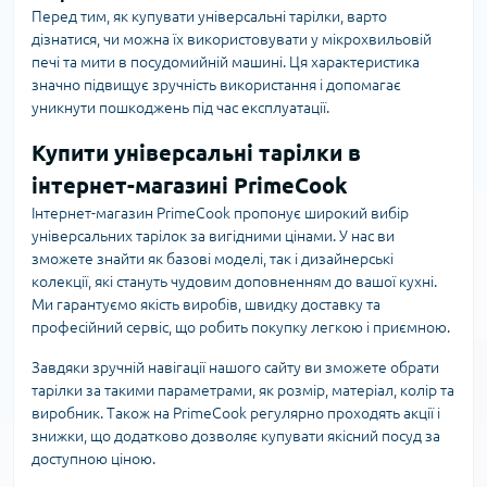
Перед тим, як купувати універсальні тарілки, варто
дізнатися, чи можна їх використовувати у мікрохвильовій
печі та мити в посудомийній машині. Ця характеристика
значно підвищує зручність використання і допомагає
уникнути пошкоджень під час експлуатації.
Купити універсальні тарілки в
інтернет-магазині PrimeCook
Інтернет-магазин PrimeCook пропонує широкий вибір
універсальних тарілок за вигідними цінами. У нас ви
зможете знайти як базові моделі, так і дизайнерські
колекції, які стануть чудовим доповненням до вашої кухні.
Ми гарантуємо якість виробів, швидку доставку та
професійний сервіс, що робить покупку легкою і приємною.
Завдяки зручній навігації нашого сайту ви зможете обрати
тарілки за такими параметрами, як розмір, матеріал, колір та
виробник. Також на PrimeCook регулярно проходять акції і
знижки, що додатково дозволяє купувати якісний посуд за
доступною ціною.