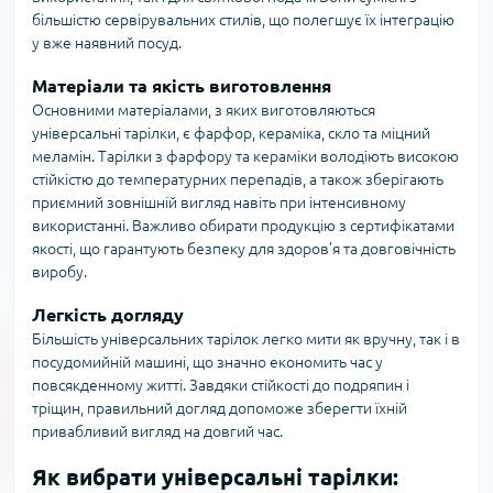
більшістю сервірувальних стилів, що полегшує їх інтеграцію
у вже наявний посуд.
Матеріали та якість виготовлення
Основними матеріалами, з яких виготовляються
універсальні тарілки, є фарфор, кераміка, скло та міцний
меламін. Тарілки з фарфору та кераміки володіють високою
стійкістю до температурних перепадів, а також зберігають
приємний зовнішній вигляд навіть при інтенсивному
використанні. Важливо обирати продукцію з сертифікатами
якості, що гарантують безпеку для здоров’я та довговічність
виробу.
Легкість догляду
Більшість універсальних тарілок легко мити як вручну, так і в
посудомийній машині, що значно економить час у
повсякденному житті. Завдяки стійкості до подряпин і
тріщин, правильний догляд допоможе зберегти їхній
привабливий вигляд на довгий час.
Як вибрати універсальні тарілки: