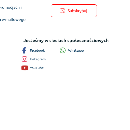
promocjach i
Subskrybuj
ra e-mailowego
Jesteśmy w sieciach społecznościowych
Whatsapp
Facebook
Instagram
YouTube