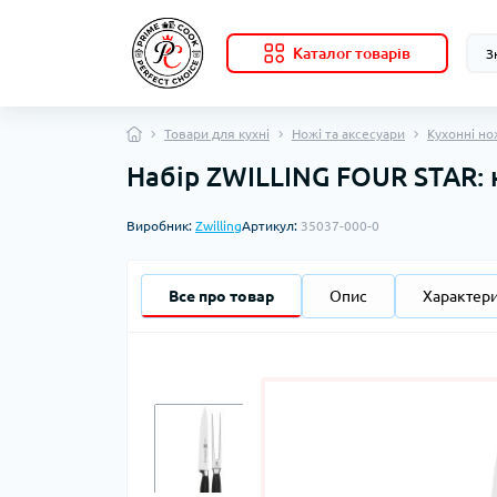
Каталог товарів
Товари для кухні
Ножі та аксесуари
Кухонні но
Набір ZWILLING FOUR STAR: 
Виробник:
Zwilling
Артикул:
35037-000-0
Все про товар
Опис
Характер