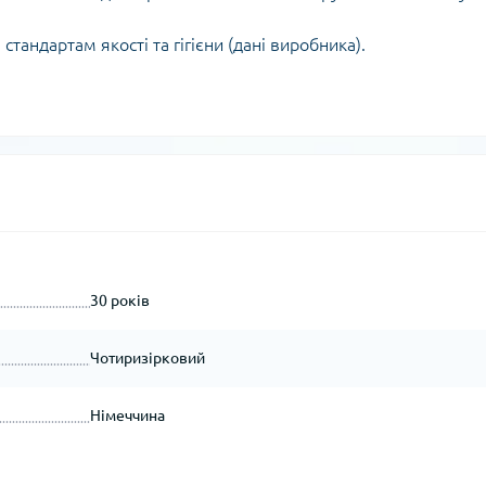
тандартам якості та гігієни (дані виробника).
30 років
Чотиризірковий
Німеччина