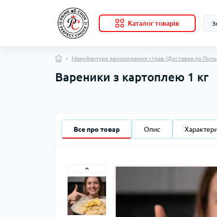
Каталог товарів
Мануфактура заморожених страв (Доставка по Поль
Вареники з картоплею 1 кг
Все про товар
Опис
Характер