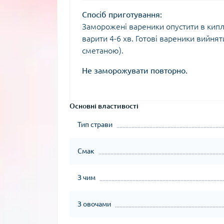
Спосіб приготування:
Заморожені вареники опустити в кипл
варити 4-6 хв. Готові вареники вийня
сметаною).
Не заморожувати повторно.
Основні властивості
Тип страви
Смак
З чим
З овочами