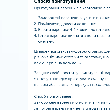
Спосіб приготування
Приготування вареників з картоплею є п
Заморожені вареники опустити в кипля
Помішуючи, довести до кипіння.
Варити вареники 4-6 хвилин до готовнос
Готові вареники вийняти з води та за
сметану.
Ці вареники стануть чудовою стравою для
різноманітними соусами та салатами, що д
вам енергію на весь день.
Завдяки своїй простоті у приготуванні, 
які хочуть швидко приготувати смачну та
вечерю або навіть як перекус, і насолодж
Спосіб приготування:
Заморожені вареники опустити в киплячу 
хв. Готові вареники вийняти з води та з