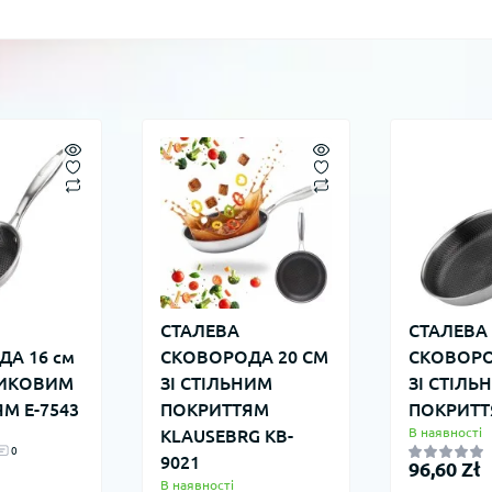
СТАЛЕВА
СТАЛЕВА
А 16 см
СКОВОРОДА 20 СМ
СКОВОРО
НИКОВИМ
ЗІ СТІЛЬНИМ
ЗІ СТІЛ
М E-7543
ПОКРИТТЯМ
ПОКРИТТ
В наявності
KLAUSEBRG KB-
0
9021
96,60 Zł
В наявності