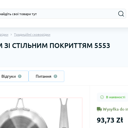
рідки
Традиційні сковорідки
 ЗІ СТІЛЬНИМ ПОКРИТТЯМ 5553
Відгуки
Питання
0
0
В наявності
Wysyłka do i
93,73 Zł