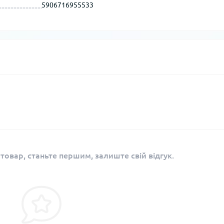
5906716955533
 товар, станьте першим, залиште свій відгук.