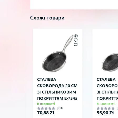
Схожі товари
СТАЛЕВА
СТАЛЕВА
СКОВОРОДА 20 СМ
СКОВОРОД
ЗІ СТІЛЬНИКОВИМ
ЗІ СТІЛЬ
ПОКРИТТЯМ E-7545
ПОКРИТТЯ
В наявності
В наявності
0
70,88 Zł
55,90 Zł