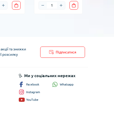
акції та знижки
Підписатися
il розсилку
пису
Ми у соціальних мережах
Whatsapp
Facebook
Instagram
YouTube