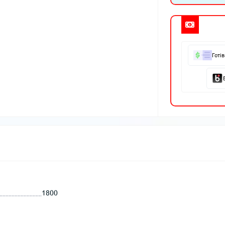
Готі
1800