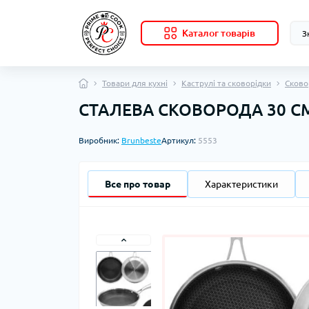
Каталог товарів
Товари для кухні
Каструлі та сковорідки
Сково
СТАЛЕВА СКОВОРОДА 30 СМ
Виробник:
Brunbeste
Артикул:
5553
Все про товар
Характеристики