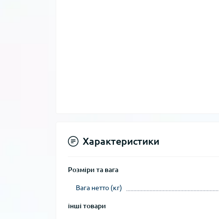
Характеристики
Розміри та вага
Вага нетто (кг)
інші товари