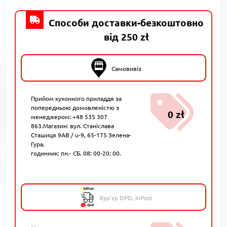
Способи доставки-безкоштовно
від 250 zł
Самовивіз
Прийом кухонного приладдя за
попередньою домовленістю з
0 zł
менеджером: +48 535 307
863.Магазин: вул. Станіслава
Сташиця 9AB / u-9, 65-175 Зелена-
Гура.
годинник: пн.- СБ. 08: 00-20: 00.
Кур'єр DPD, InPost