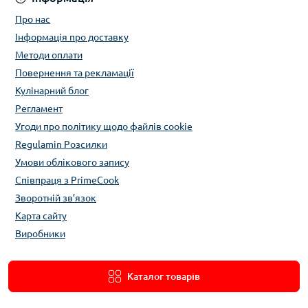
Про нас
Інформація про доставку
Методи оплати
Повернення та рекламації
Кулінарний блог
Регламент
Угоди про політику щодо файлів cookie
Regulamin Розсилки
Умови облікового запису
Співпраця з PrimeCook
Зворотній зв’язок
Карта сайту
Виробники
Каталог товарів