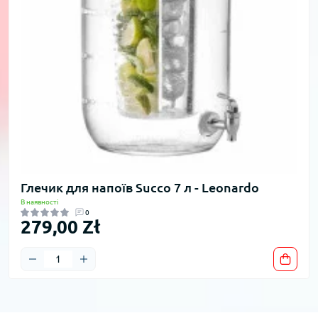
Глечик для напоїв Succo 7 л - Leonardo
В наявності
0
279,00 Zł