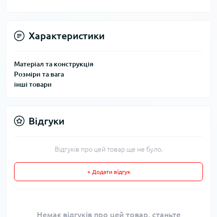
Характеристики
Матеріал та конструкція
Розміри та вага
інші товари
Відгуки
Відгуків про цей товар ще не було.
+ Додати відгук
Немає відгуків про цей товар, станьте