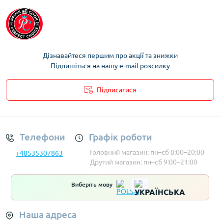
Дізнавайтеся першим про акції та знижки
Підпишіться на нашу e-mail розсилку
Підписатися
Умови облікового запису
Телефони
Графік роботи
Головний магазин: пн–сб 8:00–20:00
+48535307863
Другий магазин: пн–сб 9:00–21:00
Виберіть мову
Наша адреса