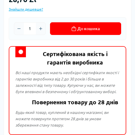
Знайшли дешевше?
До кошика
Сертифікована якість і
гарантія виробника
Всі наші продукти мають необхідні сертифікати якості і
гарантію виробника від 2 до 30 років і більше в
залежності від типу товару. Купуючи у нас, ви можете
бути впевнені в безпечному і обґрунтованому виборі.
Повернення товару до 28 днів
Будь-який товар, куплений в нашому магазині, ви
можете повернути протягом 28 днів за умови
збереження стану товару.