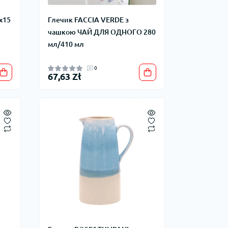
x15
Глечик FACCIA VERDE з
чашкою ЧАЙ ДЛЯ ОДНОГО 280
мл/410 мл
0
67,63 Zł