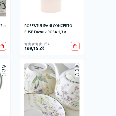
75 л
ROSE&TULIPANI CONCERTO
FUSE Глечик ROSA 1,3 л
0
169,15 Zł