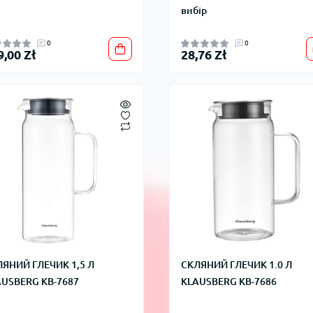
вибір
0
0
9,00 Zł
28,76 Zł
ЯНИЙ ГЛЕЧИК 1,5 Л
СКЛЯНИЙ ГЛЕЧИК 1.0 Л
AUSBERG KB-7687
KLAUSBERG KB-7686