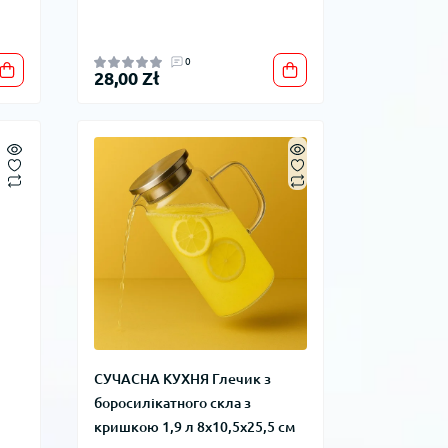
0
28,00 Zł
СУЧАСНА КУХНЯ Глечик з
боросилікатного скла з
кришкою 1,9 л 8x10,5x25,5 см