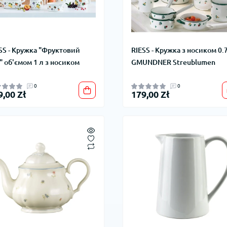
SS - Кружка "Фруктовий
RIESS - Кружка з носиком 0.
" об'ємом 1 л з носиком
GMUNDNER Streublumen
0
0
9,00 Zł
179,00 Zł