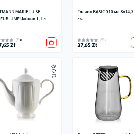
TMANN MARIE-LUISE
Глечик BASIC 510 мл 8x14,5
EUBLUME Чайник 1,1 л
см
0
0
7,65 Zł
37,65 Zł