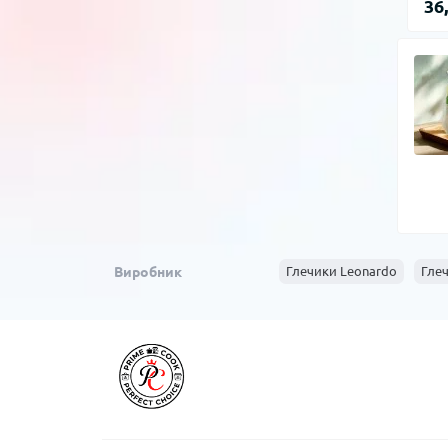
36
Виробник
Глечики Leonardo
Глеч