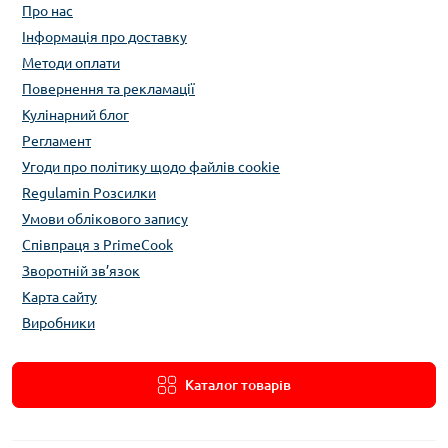
Про нас
Інформація про доставку
Методи оплати
Повернення та рекламації
Кулінарний блог
Регламент
Угоди про політику щодо файлів cookie
Regulamin Розсилки
Умови облікового запису
Співпраця з PrimeCook
Зворотній зв’язок
Карта сайту
Виробники
Каталог товарів