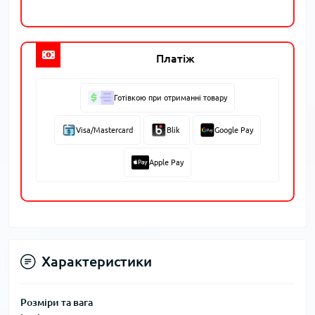
Платіж
Готівкою при отриманні товару
Visa/Mastercard
Blik
Google Pay
Apple Pay
Характеристики
Розміри та вага