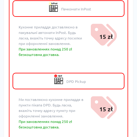
Пачкомати InPost
Кухонне приладдя доставляємо в
пакувальні автомати InPost. Будь
15 zł
ласка, вкажіть точну адресу посилки
при оформленні замовлення.
При замовленнях понад 250 zł
безкоштовна доставка.
DPD Pickup
Ми поставляємо кухонне приладдя в
пункти пікапа DPD. Будь ласка,
15 zł
вкажіть точну адресу пункту при
оформленні замовлення.
При замовленнях понад 250 zł
безкоштовна доставка.