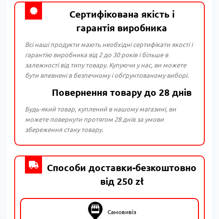
Сертифікована якість і
гарантія виробника
Всі наші продукти мають необхідні сертифікати якості і
гарантію виробника від 2 до 30 років і більше в
залежності від типу товару. Купуючи у нас, ви можете
бути впевнені в безпечному і обґрунтованому виборі.
Повернення товару до 28 днів
Будь-який товар, куплений в нашому магазині, ви
можете повернути протягом 28 днів за умови
збереження стану товару.
Способи доставки-безкоштовно
від 250 zł
Самовивіз