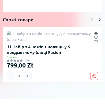
Схожі товари
JJ-Набір з 4 ножів + ножиць у 6-
предметному блоці Fusion
В наявності
0
799,00 Zł