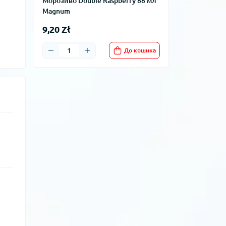
Морозиво Double Raspberry 88 мл
Magnum
9,20 Zł
До кошика