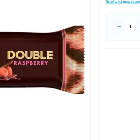
Знайшли дешевше