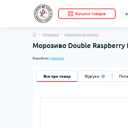
Каталог товарів
Морозиво
Морозиво на паличці
Морозиво Double Raspberry
Виробник:
Magnum
Все про товар
Відгуки
Пит
0