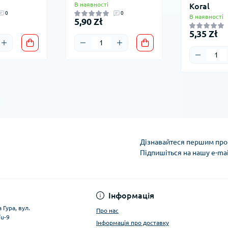
В наявності
Koral
0
0
В наявності
5,90 Zł
5,35 Zł
Дізнавайтеся першим про 
Підпишіться на нашу e-ma
Умови облікового за
Інформація
 Гура, вул.
Про нас
/u-9
Інформація про доставку