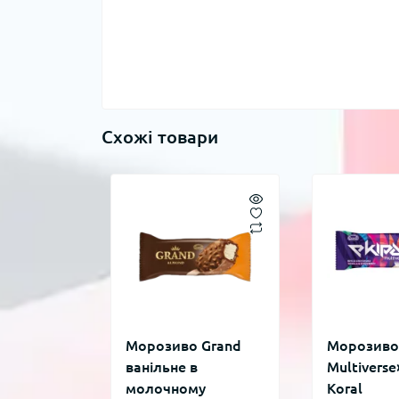
Схожі товари
Морозиво Grand
Морозиво
ванільне в
Multiverse
молочному
Koral