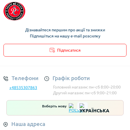
Дізнавайтеся першим про акції та знижки
Підпишіться на нашу e-mail розсилку
Підписатися
Умови облікового запису
Телефони
Графік роботи
Головний магазин: пн–сб 8:00–20:00
+48535307863
Другий магазин: пн–сб 9:00–21:00
Виберіть мову
Наша адреса