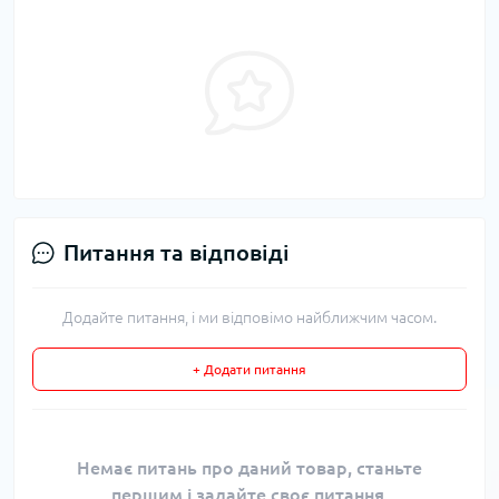
Питання та відповіді
Додайте питання, і ми відповімо найближчим часом.
+ Додати питання
Немає питань про даний товар, станьте
першим і задайте своє питання.