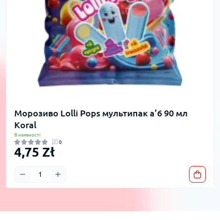
Морозиво Lolli Pops мультипак a’6 90 мл
Koral
В наявності
0
4,75 Zł