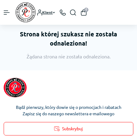
0
Klient
Strona której szukasz nie została
odnaleziona!
Żądana strona nie została odnaleziona.
Bądź pierwszy, który dowie się o promocjach i rabatach
Zapisz się do naszego newslettera e-mailowego
Subskrybuj