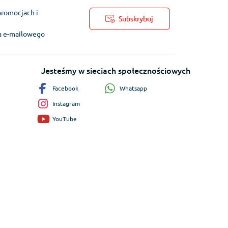
promocjach i
Subskrybuj
ra e-mailowego
Jesteśmy w sieciach społecznościowych
Whatsapp
Facebook
Instagram
YouTube