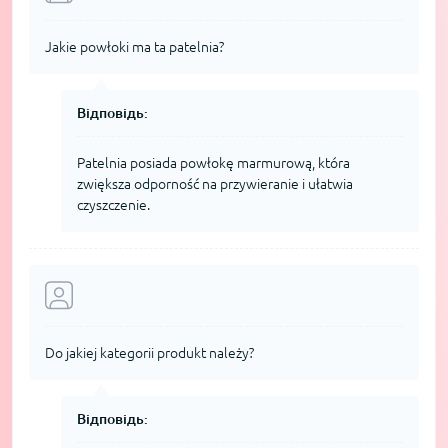
Jakie powłoki ma ta patelnia?
Відповідь:
Patelnia posiada powłokę marmurową, która
zwiększa odporność na przywieranie i ułatwia
czyszczenie.
Do jakiej kategorii produkt należy?
Відповідь: