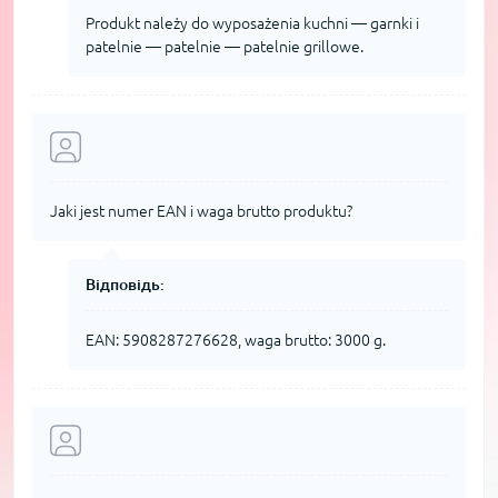
Produkt należy do wyposażenia kuchni — garnki i
patelnie — patelnie — patelnie grillowe.
Jaki jest numer EAN i waga brutto produktu?
Відповідь:
EAN: 5908287276628, waga brutto: 3000 g.