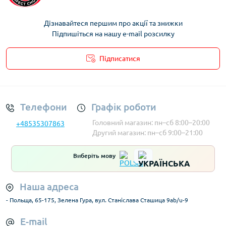
Дізнавайтеся першим про акції та знижки
Підпишіться на нашу e-mail розсилку
Підписатися
Умови облікового запису
Телефони
Графік роботи
Головний магазин: пн–сб 8:00–20:00
+48535307863
Другий магазин: пн–сб 9:00–21:00
Виберіть мову
Наша адреса
- Польща, 65-175, Зелена Гура, вул. Станіслава Сташица 9ab/u-9
E-mail