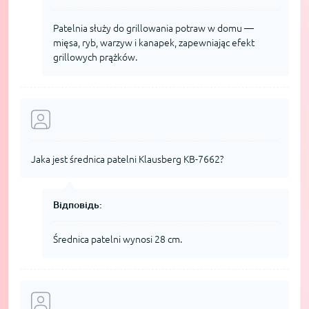
Patelnia służy do grillowania potraw w domu —
mięsa, ryb, warzyw i kanapek, zapewniając efekt
grillowych prążków.
Jaka jest średnica patelni Klausberg KB-7662?
Відповідь:
Średnica patelni wynosi 28 cm.