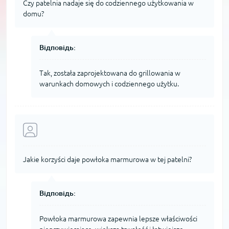
Czy patelnia nadaje się do codziennego użytkowania w
domu?
Відповідь:
Tak, została zaprojektowana do grillowania w
warunkach domowych i codziennego użytku.
Jakie korzyści daje powłoka marmurowa w tej patelni?
Відповідь:
Powłoka marmurowa zapewnia lepsze właściwości