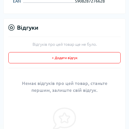
EAN
5908287276628
Відгуки
Відгуків про цей товар ще не було.
+ Додати відгук
Немає відгуків про цей товар, станьте
першим, залиште свій відгук.