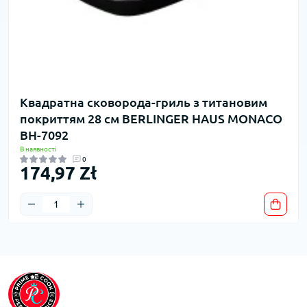
Квадратна сковорода-гриль з титановим
покриттям 28 см BERLINGER HAUS MONACO
BH-7092
В наявності
0
174,97 Zł