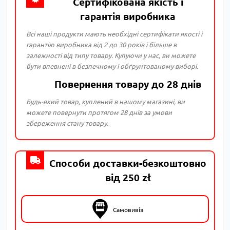
Сертифікована якість і
гарантія виробника
Всі наші продукти мають необхідні сертифікати якості і
гарантію виробника від 2 до 30 років і більше в
залежності від типу товару. Купуючи у нас, ви можете
бути впевнені в безпечному і обґрунтованому виборі.
Повернення товару до 28 днів
Будь-який товар, куплений в нашому магазині, ви
можете повернути протягом 28 днів за умови
збереження стану товару.
Способи доставки-безкоштовно
від 250 zł
Самовивіз