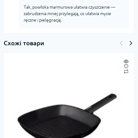
Tak, powłoka marmurowa ułatwia czyszczenie —
zabrudzenia mniej przylegają, co ułatwia mycie
ręczne i pielęgnację.
Схожі товари