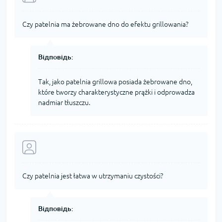
Czy patelnia ma żebrowane dno do efektu grillowania?
Відповідь:
Tak, jako patelnia grillowa posiada żebrowane dno,
które tworzy charakterystyczne prążki i odprowadza
nadmiar tłuszczu.
Czy patelnia jest łatwa w utrzymaniu czystości?
Відповідь: