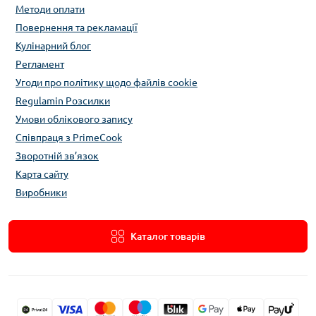
Методи оплати
Повернення та рекламації
Кулінарний блог
Регламент
Угоди про політику щодо файлів cookie
Regulamin Розсилки
Умови облікового запису
Співпраця з PrimeCook
Зворотній зв’язок
Карта сайту
Виробники
Каталог товарів