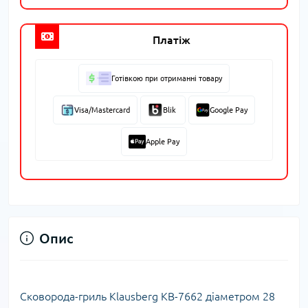
Платіж
Готівкою при отриманні товару
Visa/Mastercard
Blik
Google Pay
Apple Pay
Опис
Сковорода-гриль Klausberg KB-7662 діаметром 28