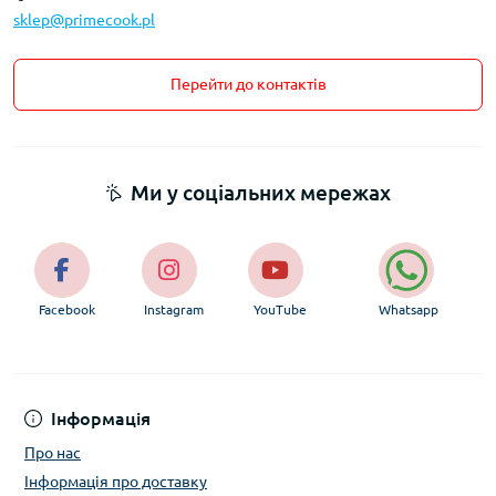
sklep@primecook.pl
Перейти до контактів
Ми у соціальних мережах
Facebook
Instagram
YouTube
Whatsapp
Інформація
Про нас
Інформація про доставку