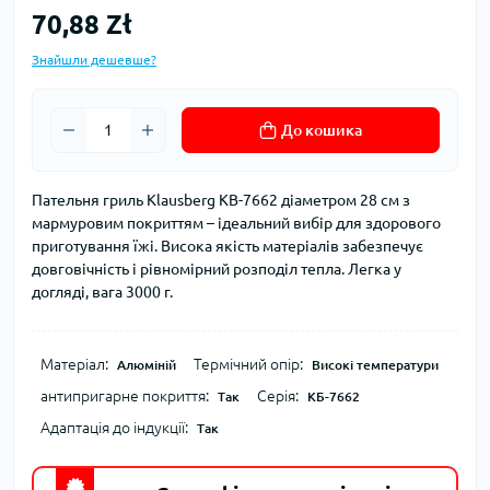
70,88 Zł
Знайшли дешевше?
До кошика
Пательня гриль Klausberg KB-7662 діаметром 28 см з
мармуровим покриттям – ідеальний вибір для здорового
приготування їжі. Висока якість матеріалів забезпечує
довговічність і рівномірний розподіл тепла. Легка у
догляді, вага 3000 г.
Матеріал:
Термічний опір:
Алюміній
Високі температури
антипригарне покриття:
Серія:
Так
КБ-7662
Адаптація до індукції:
Так