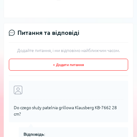
Питання та відповіді
Додайте питання, і ми відповімо найближчим часом.
+ Додати питання
Do czego służy patelnia grillowa Klausberg KB-7662 28
cm?
Відповідь: