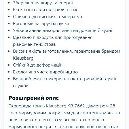
Збереження жиру та енергії
Естетичні сліди від гриля на їжі
Стійкість до високих температур
Ергономічна, зручна ручка
Універсальне використання на домашній кухні
Ідеально підходить для приготування
різноманітних страв
Висока якість виготовлення, гарантована брендом
Klausberg
Стійкий до деформації
Екологічно чисте виробництво
Безпроблемне використання та тривалий термін
служби
Розширений опис
Сковорода-гриль Klausberg KB-7662 діаметром 28
см з мармуровим покриттям для смаження м'яса та
овочів виготовлена за сучасною технологією
мармурового покриття, яка поєднує довговічність з