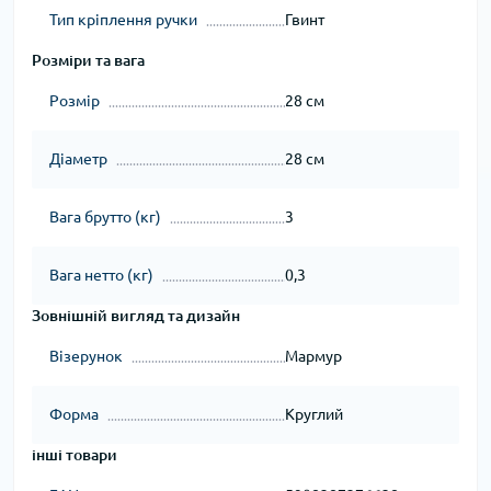
Тип кріплення ручки
Гвинт
Розміри та вага
Розмір
28 см
Діаметр
28 см
Вага брутто (кг)
3
Вага нетто (кг)
0,3
Зовнішній вигляд та дизайн
Візерунок
Мармур
Форма
Круглий
інші товари