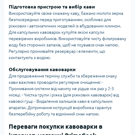
Підготовка пристрою та вибір кави
Використовуйте свіже смажену каву, бажано молоти зерна
безпосередньо перед приготуванням, особливо для
ріжкових і автоматичних моделей із вбудованим млином.
Для капсульних кавоварок купуйте якісні капсули
перевірених виробників. Використовуйте чисту фільтровану
воду без сторонніх запахів, щоб не псувався смак напою.
Регулярно промивайте резервуар і елементи, що
контактують з водою.
Обслуговування кавоварки
Для продовження терміну служби та збереження смаку
кави важливо проводити регулярне очищення: -
Промивання системи від накипу не рідше ніж раз у 2-3
місяці. - Чистка групи і ріжка (для ріжкових кавоварок) від
кавової гущі. - Видалення залишків кави в капсульних
апаратах. Дотримання інструкцій виробника гарантує
безперебійну роботу та відмінний смак напою.
Переваги покупки кавоварки в