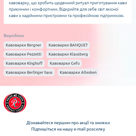
кавоварку, що зробить щоденний ритуал приготування кави
приємним і комфортним. Відкрийте для себе світ якісної
кави з надійними пристроями та професійною підтримкою.
Виробник
Кавоварки Bergner
Кавоварки BANQUET
Кавоварки Pezzetti
Кавоварки Klausberg
Кавоварки Kinghoff
Кавоварки Gefu
Кавоварки Berlinger haus
Кавоварки Allesken
Дізнавайтеся першим про акції та знижки
Підпишіться на нашу e-mail розсилку