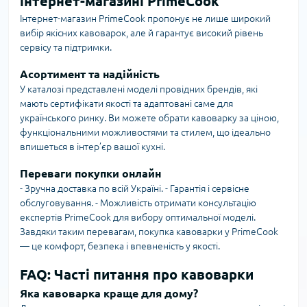
інтернет-магазині PrimeCook
Інтернет-магазин PrimeCook пропонує не лише широкий
вибір якісних кавоварок, але й гарантує високий рівень
сервісу та підтримки.
Асортимент та надійність
У каталозі представлені моделі провідних брендів, які
мають сертифікати якості та адаптовані саме для
українського ринку. Ви можете обрати кавоварку за ціною,
функціональними можливостями та стилем, що ідеально
впишеться в інтер’єр вашої кухні.
Переваги покупки онлайн
- Зручна доставка по всій Україні. - Гарантія і сервісне
обслуговування. - Можливість отримати консультацію
експертів PrimeCook для вибору оптимальної моделі.
Завдяки таким перевагам, покупка кавоварки у PrimeCook
— це комфорт, безпека і впевненість у якості.
FAQ: Часті питання про кавоварки
Яка кавоварка краще для дому?