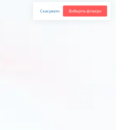
Скасувати
Виберіть фільтри