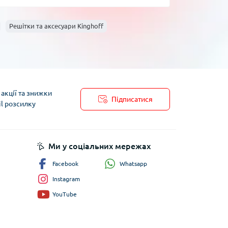
Решітки та аксесуари Kinghoff
акції та знижки
Підписатися
il розсилку
пису
Ми у соціальних мережах
Whatsapp
Facebook
Instagram
YouTube