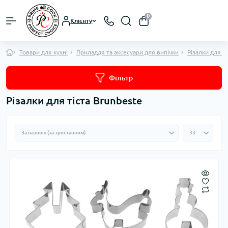
0
Клієнту
Товари для кухні
Приладдя та аксесуари для випічки
Різалки для ті
Фільтр
Різалки для тіста Brunbeste