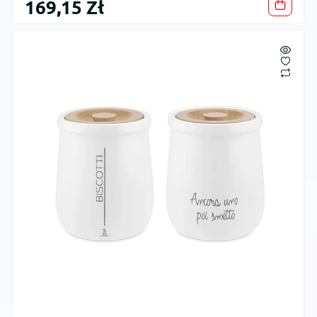
169,15 Zł