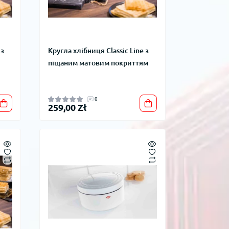
 з
Кругла хлібниця Classic Line з
піщаним матовим покриттям
0
259,00 Zł