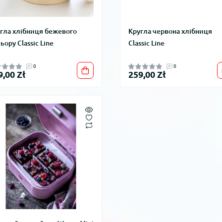
гла хлібниця бежевого
Кругла червона хлібниця
ьору Classic Line
Classic Line
0
0
9,00 Zł
259,00 Zł