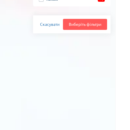
Скасувати
Виберіть фільтри