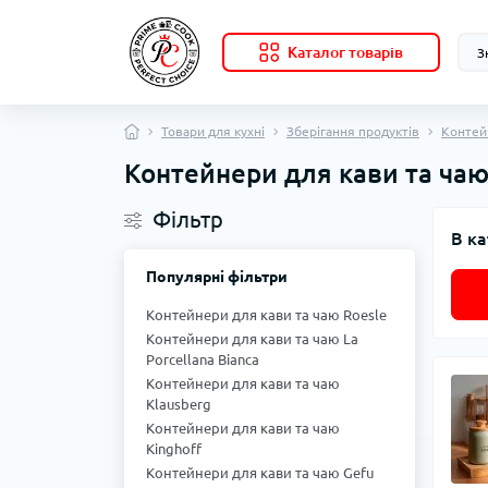
Каталог товарів
Товари для кухні
Зберігання продуктів
Контей
Контейнери для кави та чаю
Фільтр
В ка
Популярні фільтри
Контейнери для кави та чаю Roesle
Контейнери для кави та чаю La
Porcellana Bianca
Контейнери для кави та чаю
Klausberg
Контейнери для кави та чаю
Kinghoff
Контейнери для кави та чаю Gefu