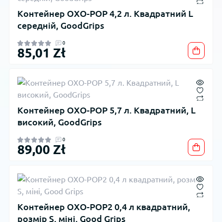
Контейнер OXO-POP 4,2 л. Квадратний L
середній, GoodGrips
0
85,01 Zł
Контейнер OXO-POP 5,7 л. Квадратний, L
високий, GoodGrips
0
89,00 Zł
Контейнер OXO-POP2 0,4 л квадратний,
розмір S, міні, Good Grips