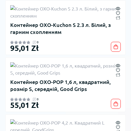
Контейнер OXO-Kuchon S 2.3 л. Білий, з
гарним схопленням
0
95,01 Zł
Контейнер OXO-POP 1,6 л, квадратний,
розмір S, середній, Good Grips
0
55,01 Zł