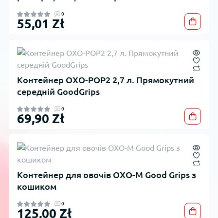
0
55,01 Zł
Контейнер OXO-POP2 2,7 л. Прямокутний
середній GoodGrips
0
69,90 Zł
Контейнер для овочів OXO-M Good Grips з
кошиком
0
125,00 Zł