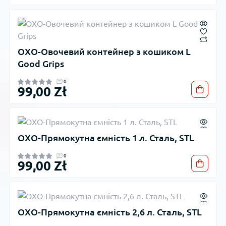
OXO-Овочевий контейнер з кошиком L
Good Grips
0
99,00 Zł
OXO-Прямокутна ємність 1 л. Сталь, STL
0
99,00 Zł
OXO-Прямокутна ємність 2,6 л. Сталь, STL