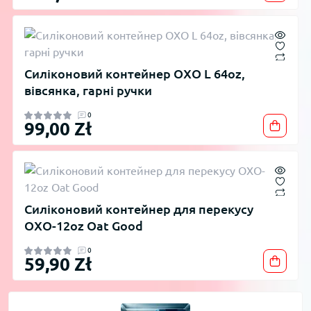
Силіконовий контейнер OXO L 64oz,
вівсянка, гарні ручки
0
99,00 Zł
Силіконовий контейнер для перекусу
OXO-12oz Oat Good
0
59,90 Zł