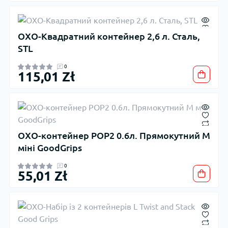
OXO-Квадратний контейнер 2,6 л. Сталь,
STL
0
115,01 Zł
OXO-контейнер POP2 0.6л. Прямокутний M
міні GoodGrips
0
55,01 Zł