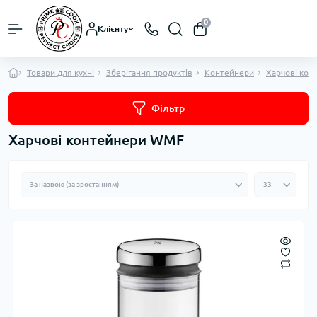
0
Клієнту
Товари для кухні
Зберігання продуктів
Контейнери
Харчові кон
Фільтр
Харчові контейнери WMF