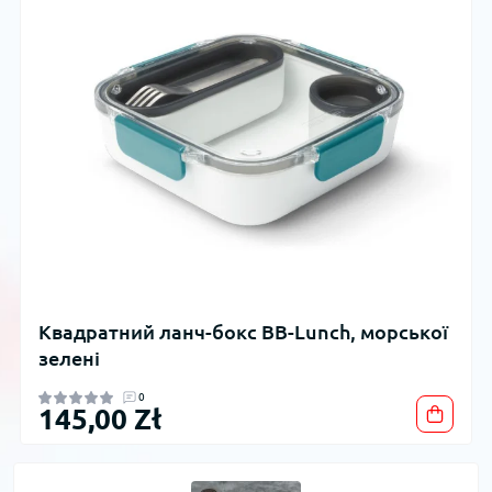
Квадратний ланч-бокс BB-Lunch, морської
зелені
0
145,00 Zł