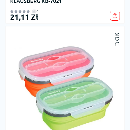
KLAUSBERG KB-7021
0
21,11 Zł