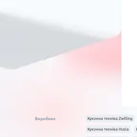
Виробник
Кухонна техніка Zwilling
Кухонна техніка Husla