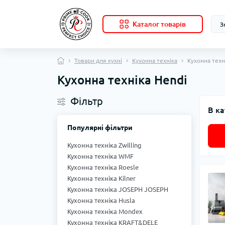
Каталог товарів
Товари для кухні
Кухонна техніка
Кухонна техн
Кухонна техніка Hendi
Фільтр
В ка
Популярні фільтри
Кухонна техніка Zwilling
Кухонна техніка WMF
Кухонна техніка Roesle
Кухонна техніка Kilner
Кухонна техніка JOSEPH JOSEPH
Кухонна техніка Husla
Кухонна техніка Mondex
Кухонна техніка KRAFT&DELE