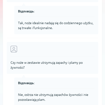
Відповідь:
Tak, noże idealnie nadają się do codziennego użytku,
są trwałe i funkcjonalne.
Czy noże w zestawie utrzymują zapachy i plamy po
żywności?
Відповідь:
Nie, ostrza nie utrzymują zapachów żywności i nie
pozostawiają plam.