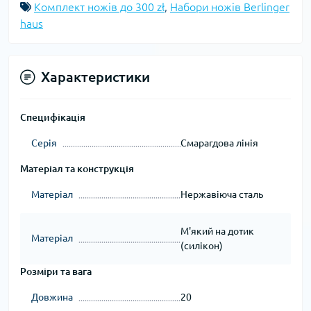
Комплект ножів до 300 zł
,
Набори ножів Berlinger
haus
Характеристики
Специфікація
Серія
Смарагдова лінія
Матеріал та конструкція
Матеріал
Нержавіюча сталь
М'який на дотик
Матеріал
(силікон)
Розміри та вага
Довжина
20