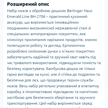
Розширений опис
Набір ножів з обробною дошкою Berlinger Haus
Emerald Line BH-2706 – практичний кухонний
аксесуар, що вирізняється інноваційним
поєднанням високоякісної нержавіючої сталі зі
спеціальним антипригарним покриттям, яке
мінімізує прилипання нарізаних продуктів, значно
полегшуючи роботу та догляд. Ергономічно
розроблені силіконові ручки з м’яким покриттям
забезпечують надійний та зручний хват навіть під
час тривалого використання, підвищуючи точність та
безпеку користувача. Бамбукова дошка не тільки
гарно виглядає на кухні, але й стійка до подряпин та
безпечна для лез, що продовжує термін служби
ножів. Весь набір ретельно упакований в елегантну
коробку з пінопластовою підкладкою та магнітною
застібкою для безпечного зберігання та зручного
транспортування. Цей набір вирізняється серед