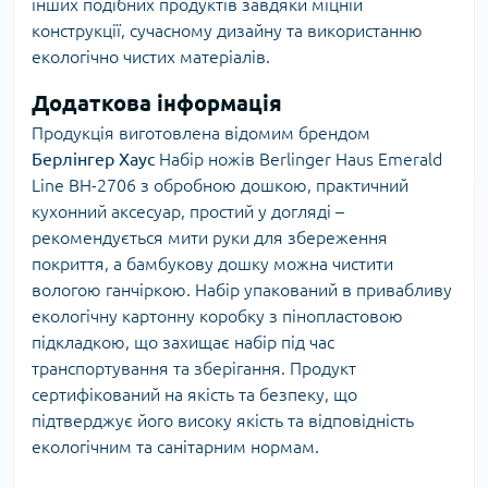
інших подібних продуктів завдяки міцній
конструкції, сучасному дизайну та використанню
екологічно чистих матеріалів.
Додаткова інформація
Продукція виготовлена відомим брендом
Берлінгер Хаус
Набір ножів Berlinger Haus Emerald
Line BH-2706 з обробною дошкою, практичний
кухонний аксесуар, простий у догляді –
рекомендується мити руки для збереження
покриття, а бамбукову дошку можна чистити
вологою ганчіркою. Набір упакований в привабливу
екологічну картонну коробку з пінопластовою
підкладкою, що захищає набір під час
транспортування та зберігання. Продукт
сертифікований на якість та безпеку, що
підтверджує його високу якість та відповідність
екологічним та санітарним нормам.