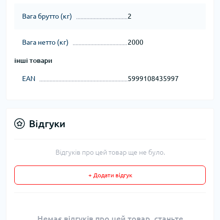
Вага брутто (кг)
2
Вага нетто (кг)
2000
інші товари
EAN
5999108435997
Відгуки
Відгуків про цей товар ще не було.
+ Додати відгук
Немає відгуків про цей товар, станьте