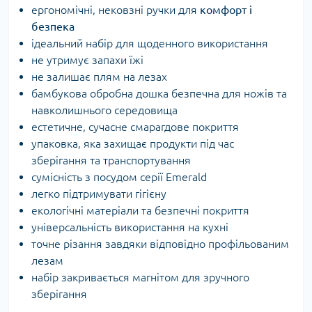
ергономічні, нековзні ручки для
комфорт і
безпека
ідеальний набір для щоденного використання
не утримує запахи їжі
не залишає плям на лезах
бамбукова обробна дошка безпечна для ножів та
навколишнього середовища
естетичне, сучасне смарагдове покриття
упаковка, яка захищає продукти під час
зберігання та транспортування
сумісність з посудом серії Emerald
легко підтримувати гігієну
екологічні матеріали та безпечні покриття
універсальність використання на кухні
точне різання завдяки відповідно профільованим
лезам
набір закривається магнітом для зручного
зберігання