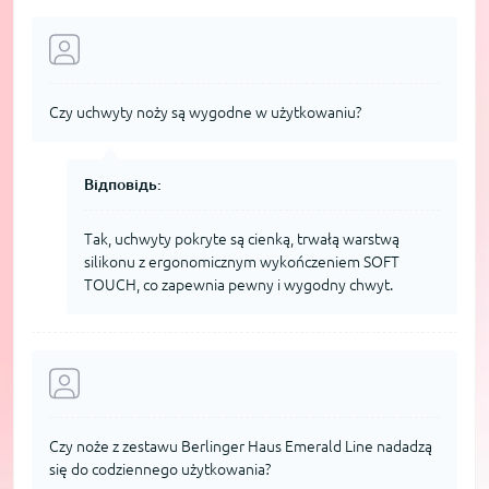
Czy uchwyty noży są wygodne w użytkowaniu?
Відповідь:
Tak, uchwyty pokryte są cienką, trwałą warstwą
silikonu z ergonomicznym wykończeniem SOFT
TOUCH, co zapewnia pewny i wygodny chwyt.
Czy noże z zestawu Berlinger Haus Emerald Line nadadzą
się do codziennego użytkowania?