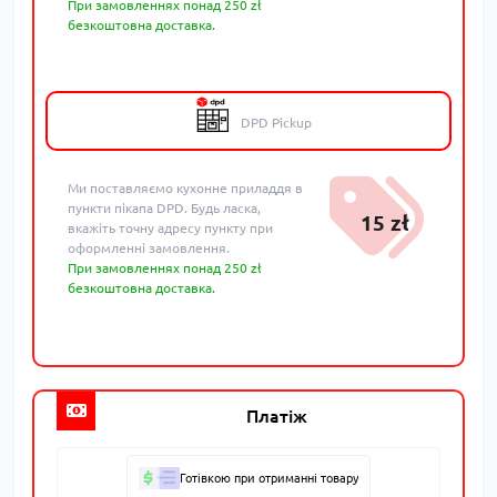
При замовленнях понад 250 zł
безкоштовна доставка.
DPD Pickup
Ми поставляємо кухонне приладдя в
пункти пікапа DPD. Будь ласка,
15 zł
вкажіть точну адресу пункту при
оформленні замовлення.
При замовленнях понад 250 zł
безкоштовна доставка.
Платіж
Готівкою при отриманні товару