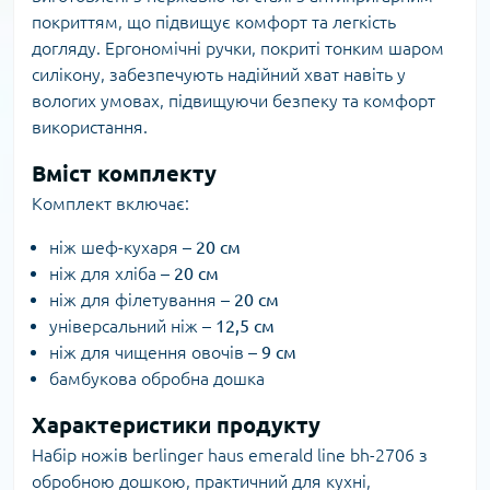
покриттям, що підвищує комфорт та легкість
догляду. Ергономічні ручки, покриті тонким шаром
силікону, забезпечують надійний хват навіть у
вологих умовах, підвищуючи безпеку та комфорт
використання.
Вміст комплекту
Комплект включає:
ніж шеф-кухаря –
20 см
ніж для хліба –
20 см
ніж для філетування –
20 см
універсальний ніж –
12,5 см
ніж для чищення овочів –
9 см
бамбукова обробна дошка
Характеристики продукту
Набір ножів berlinger haus emerald line bh-2706 з
обробною дошкою, практичний для кухні,