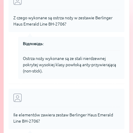
Z czego wykonane są ostrza noży w zestawie Berlinger
Haus Emerald Line BH-2706?
Відповідь:
Ostrza noży wykonane są ze stali nierdzewnej
pokrytej wysokiej klasy powłoką anty-przywierającą
(non-stick).
Ile elementów zawiera zestaw Berlinger Haus Emerald
Line BH-2706?