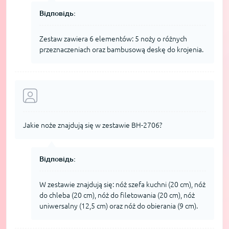
Відповідь:
Zestaw zawiera 6 elementów: 5 noży o różnych
przeznaczeniach oraz bambusową deskę do krojenia.
Jakie noże znajdują się w zestawie BH-2706?
Відповідь:
W zestawie znajdują się: nóż szefa kuchni (20 cm), nóż
do chleba (20 cm), nóż do filetowania (20 cm), nóż
uniwersalny (12,5 cm) oraz nóż do obierania (9 cm).