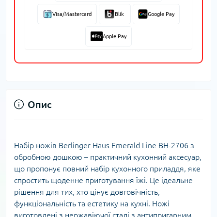
Visa/Mastercard
Blik
Google Pay
Apple Pay
Опис
Набір ножів Berlinger Haus Emerald Line BH-2706 з
обробною дошкою – практичний кухонний аксесуар,
що пропонує повний набір кухонного приладдя, яке
спростить щоденне приготування їжі. Це ідеальне
рішення для тих, хто цінує довговічність,
функціональність та естетику на кухні. Ножі
виготовлені з нержавіючої сталі з антипригарним