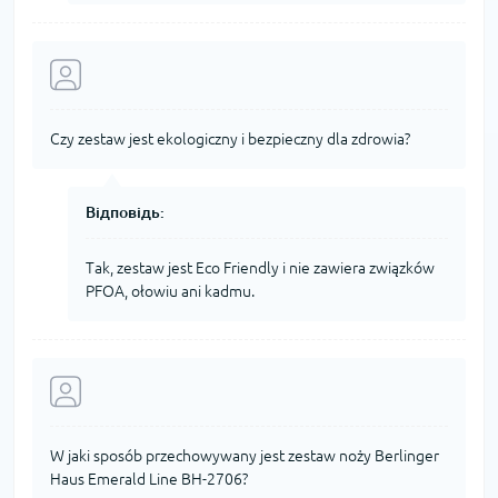
Czy zestaw jest ekologiczny i bezpieczny dla zdrowia?
Відповідь:
Tak, zestaw jest Eco Friendly i nie zawiera związków
PFOA, ołowiu ani kadmu.
W jaki sposób przechowywany jest zestaw noży Berlinger
Haus Emerald Line BH-2706?