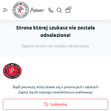
0
Klient
Strona której szukasz nie została
odnaleziona!
Żądana strona nie została odnaleziona.
Bądź pierwszy, który dowie się o promocjach i rabatach
Zapisz się do naszego newslettera e-mailowego
Subskrybuj