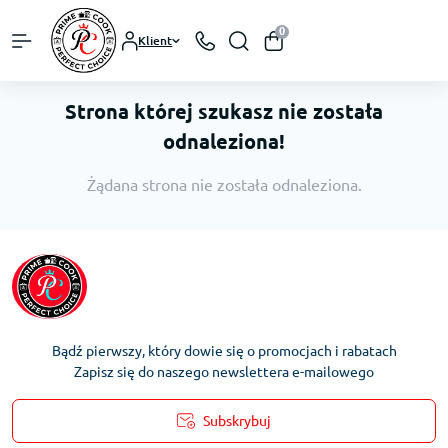
0
Klient
Strona której szukasz nie została
odnaleziona!
Żądana strona nie została odnaleziona.
Bądź pierwszy, który dowie się o promocjach i rabatach
Zapisz się do naszego newslettera e-mailowego
Subskrybuj