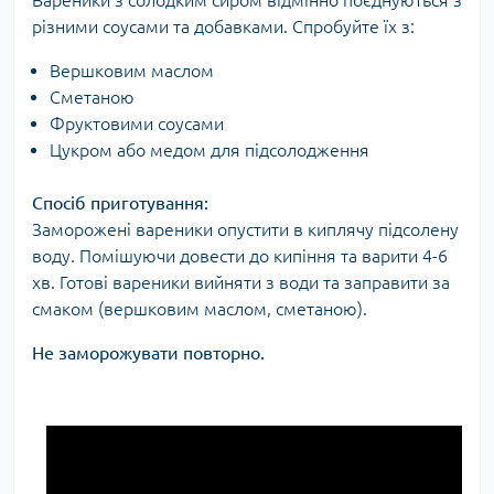
різними соусами та добавками. Спробуйте їх з:
Вершковим маслом
Сметаною
Фруктовими соусами
Цукром або медом для підсолодження
Спосіб приготування:
Заморожені вареники опустити в киплячу підсолену
воду. Помішуючи довести до кипіння та варити 4-6
хв. Готові вареники вийняти з води та заправити за
смаком (вершковим маслом, сметаною).
Не заморожувати повторно.