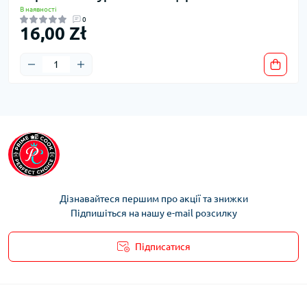
В наявності
0
16,00 Zł
Дізнавайтеся першим про акції та знижки
Підпишіться на нашу e-mail розсилку
Підписатися
Умови облікового запису