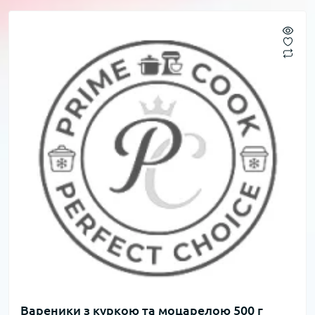
Вареники з куркою та моцарелою 500 г