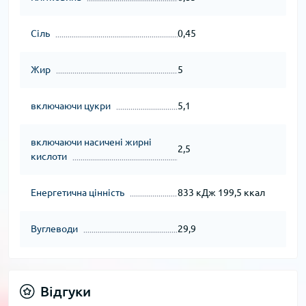
Сіль
0,45
Жир
5
включаючи цукри
5,1
включаючи насичені жирні
2,5
кислоти
Енергетична цінність
833 кДж 199,5 ккал
Вуглеводи
29,9
Відгуки