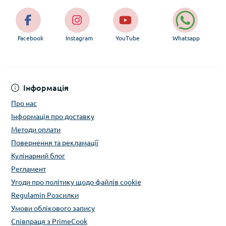
Facebook
Instagram
YouTube
Whatsapp
Інформація
Про нас
Інформація про доставку
Методи оплати
Повернення та рекламації
Кулінарний блог
Регламент
Угоди про політику щодо файлів cookie
Regulamin Розсилки
Умови облікового запису
Співпраця з PrimeCook