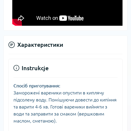
Характеристики
Instrukcje
Спосіб приготування:
Заморожені вареники опустити в киплячу
підсолену воду. Помішуючи довести до кипіння
та варити 4-6 хв. Готові вареники вийняти з
води та заправити за смаком (вершковим
маслом, сметаною).