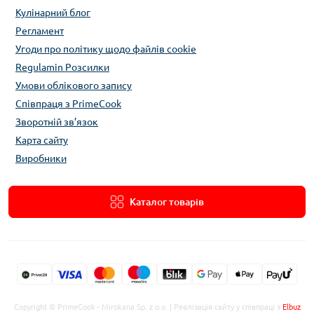
Кулінарний блог
Регламент
Угоди про політику щодо файлів cookie
Regulamin Розсилки
Умови облікового запису
Співпраця з PrimeCook
Зворотній зв’язок
Карта сайту
Виробники
Каталог товарів
Copyright © PrimeCook - Mirokana Sp. z o.o. | Реалізація сайту у співпраці з
Elbuz