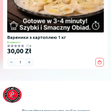
Вареники з картоплею 1 кг
В наявності
0
30,00 Zł
Дізнавайтеся першим про акції та знижки