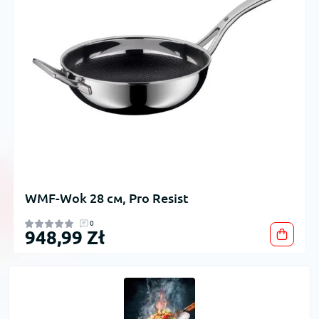
WMF-Wok 28 см, Pro Resist
0
948,99 Zł