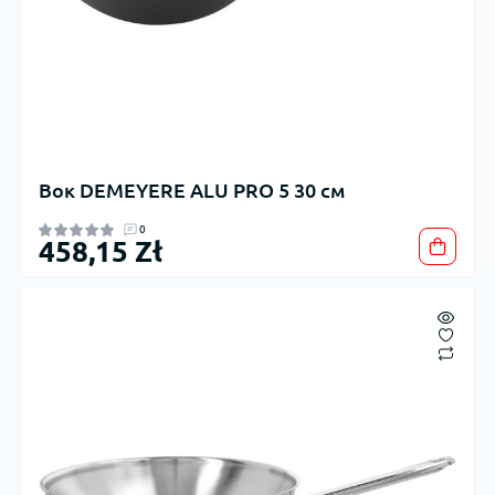
Вок DEMEYERE ALU PRO 5 30 см
0
458,15 Zł