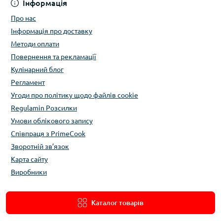
Інформація
Про нас
Інформація про доставку
Методи оплати
Повернення та рекламації
Кулінарний блог
Регламент
Угоди про політику щодо файлів cookie
Regulamin Розсилки
Умови облікового запису
Співпраця з PrimeCook
Зворотній зв’язок
Карта сайту
Виробники
Каталог товарів