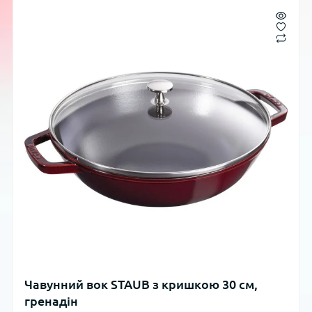
Чавунний вок STAUB з кришкою 30 см,
гренадін