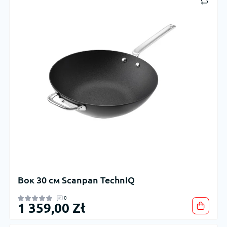
Вок 30 см Scanpan TechnIQ
0
1 359,00 Zł