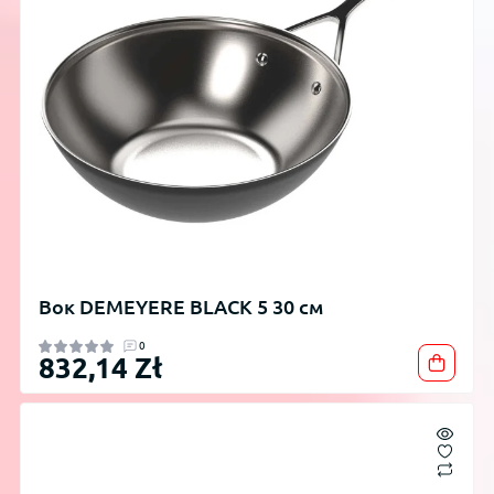
Вок DEMEYERE BLACK 5 30 см
0
832,14 Zł