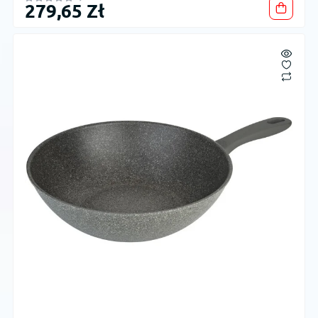
279,65 Zł