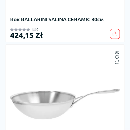
Вок BALLARINI SALINA CERAMIC 30см
0
424,15 Zł