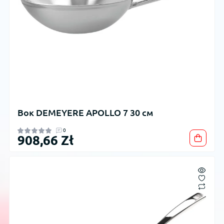
Вок DEMEYERE APOLLO 7 30 см
0
908,66 Zł