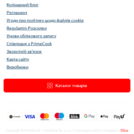
Кулінарний блог
Регламент
Угоди про політику щодо файлів cookie
Regulamin Розсилки
Умови облікового запису
Співпраця з PrimeCook
Зворотній зв’язок
Карта сайту
Виробники
Каталог товарів
Copyright © PrimeCook - Mirokana Sp. z o.o. | Реалізація сайту у співпраці з
Elbuz