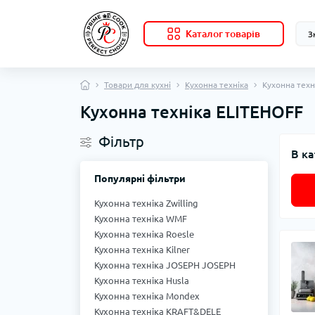
Каталог товарів
Товари для кухні
Кухонна техніка
Кухонна техн
Кухонна техніка ELITEHOFF
Фільтр
В ка
Популярні фільтри
Кухонна техніка Zwilling
Кухонна техніка WMF
Кухонна техніка Roesle
Кухонна техніка Kilner
Кухонна техніка JOSEPH JOSEPH
Кухонна техніка Husla
Кухонна техніка Mondex
Кухонна техніка KRAFT&DELE