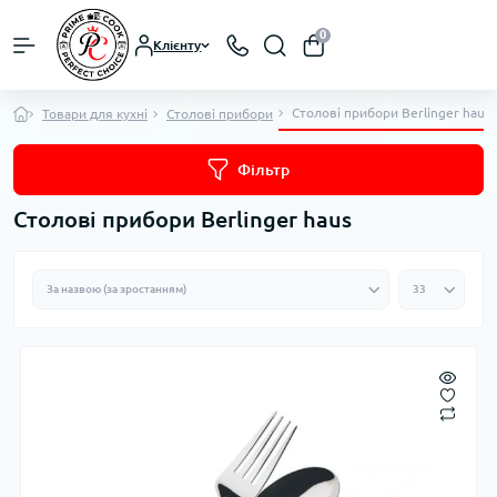
0
Клієнту
Столові прибори Berlinger haus
Товари для кухні
Столові прибори
Фільтр
Столові прибори Berlinger haus