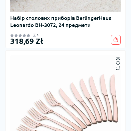
Набір столових приборів BerlingerHaus
Leonardo BH-3072, 24 предмети
0
318,69 Zł