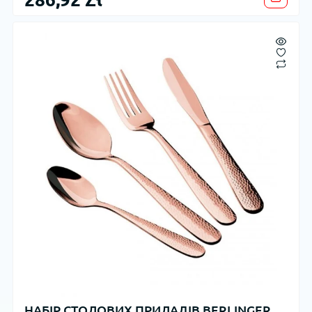
НАБІР СТОЛОВИХ ПРИЛАДІВ BERLINGER