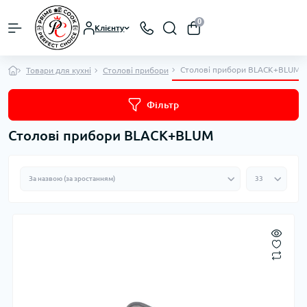
0
Клієнту
Столові прибори BLACK+BLUM
Товари для кухні
Столові прибори
Фільтр
Столові прибори BLACK+BLUM