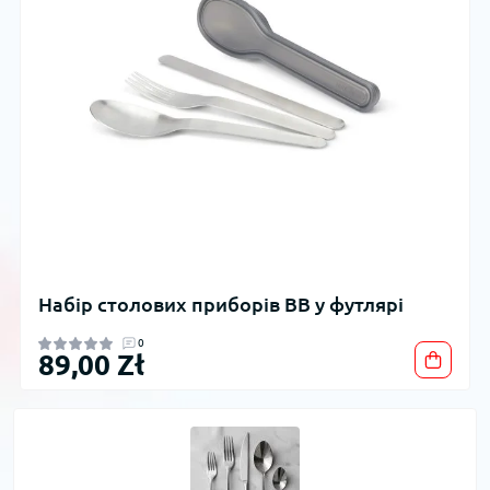
Набір столових приборів BB у футлярі
0
89,00 Zł