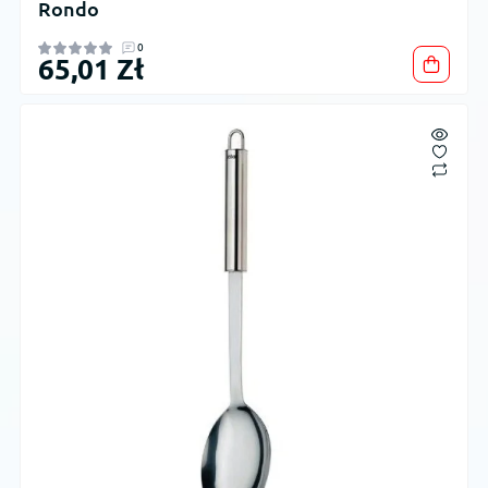
Rondo
0
65,01 Zł