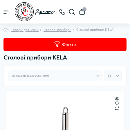
0
Клієнту
Столові прибори KELA
Товари для кухні
Столові прибори
Фільтр
Столові прибори KELA