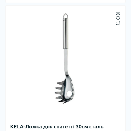
KELA-Ложка для спагетті 30см сталь