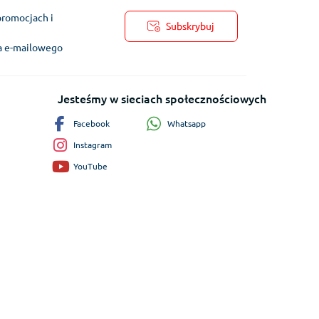
promocjach i
Subskrybuj
ra e-mailowego
Jesteśmy w sieciach społecznościowych
Whatsapp
Facebook
Instagram
YouTube