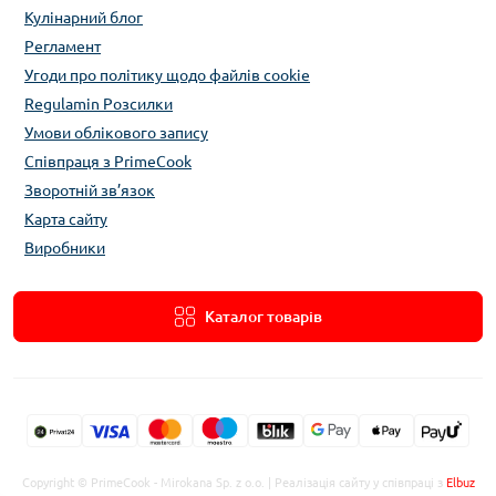
Кулінарний блог
Регламент
Угоди про політику щодо файлів cookie
Regulamin Розсилки
Умови облікового запису
Співпраця з PrimeCook
Зворотній зв’язок
Карта сайту
Виробники
Каталог товарів
Copyright © PrimeCook - Mirokana Sp. z o.o. | Реалізація сайту у співпраці з
Elbuz