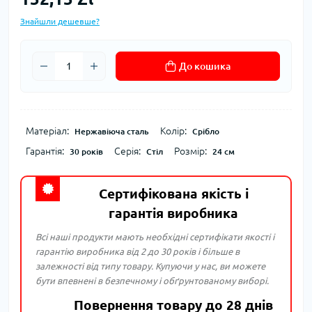
Знайшли дешевше?
До кошика
Матеріал:
Колір:
Нержавіюча сталь
Срібло
Гарантія:
Серія:
Розмір:
30 років
Стіл
24 см
Сертифікована якість і
гарантія виробника
Всі наші продукти мають необхідні сертифікати якості і
гарантію виробника від 2 до 30 років і більше в
залежності від типу товару. Купуючи у нас, ви можете
бути впевнені в безпечному і обґрунтованому виборі.
Повернення товару до 28 днів