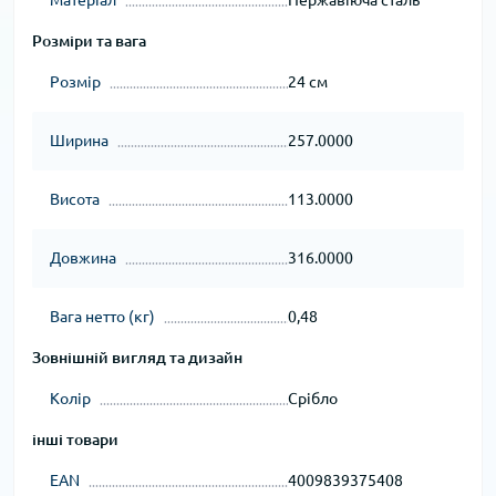
Розміри та вага
Розмір
24 см
Ширина
257.0000
Висота
113.0000
Довжина
316.0000
Вага нетто (кг)
0,48
Зовнішній вигляд та дизайн
Колір
Срібло
інші товари
EAN
4009839375408