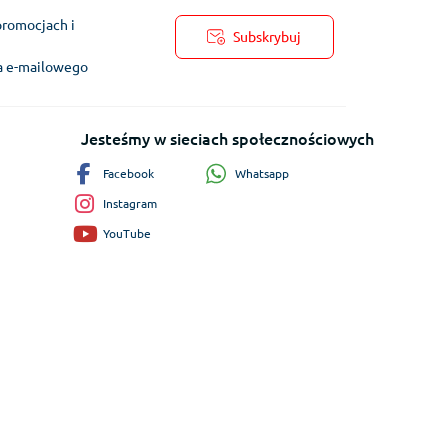
promocjach i
Subskrybuj
ra e-mailowego
Jesteśmy w sieciach społecznościowych
Whatsapp
Facebook
Instagram
YouTube