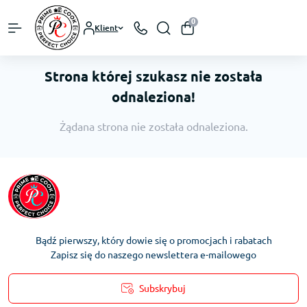
0
Klient
Strona której szukasz nie została
odnaleziona!
Żądana strona nie została odnaleziona.
Bądź pierwszy, który dowie się o promocjach i rabatach
Zapisz się do naszego newslettera e-mailowego
Subskrybuj